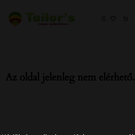
Ugrás
a
tartalomhoz
Az oldal jelenleg nem elérhető.