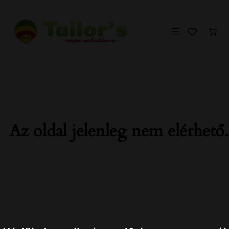
Ugrás
a
tartalomhoz
Az oldal jelenleg nem elérhető.