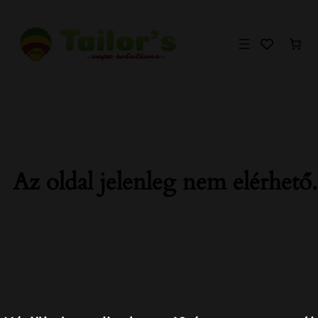
Ugrás
a
tartalomhoz
Az oldal jelenleg nem elérhető.