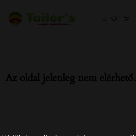
Ugrás
a
tartalomhoz
Az oldal jelenleg nem elérhető.