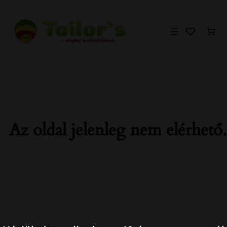
Ugrás
a
tartalomhoz
Az oldal jelenleg nem elérhető.